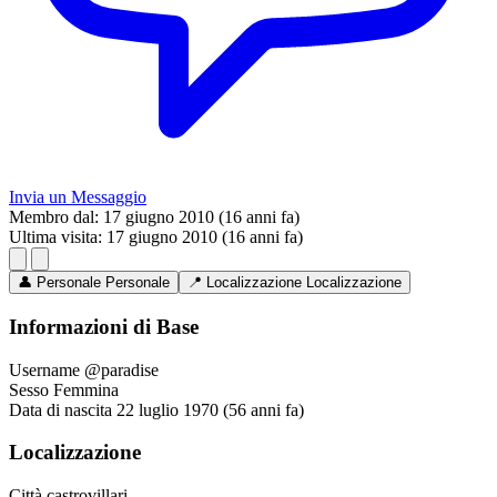
Invia un Messaggio
Membro dal:
17 giugno 2010 (16 anni fa)
Ultima visita:
17 giugno 2010 (16 anni fa)
👤
Personale
Personale
📍
Localizzazione
Localizzazione
Informazioni di Base
Username
@paradise
Sesso
Femmina
Data di nascita
22 luglio 1970 (56 anni fa)
Localizzazione
Città
castrovillari