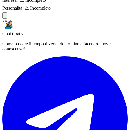
Interessi:
⚠️ Incompleto
Personalità:
⚠️ Incompleto
Chat Gratis
Come passare il tempo divertendoti online e facendo nuove
conoscenze!