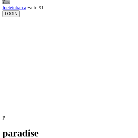
Ioeteinbarca
+altri 91
LOGIN
P
paradise