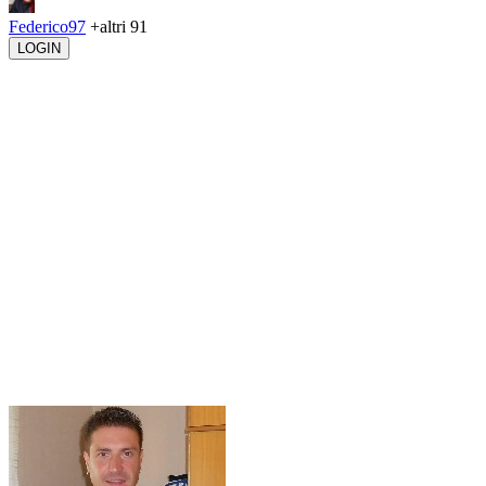
Federico97
+altri 91
LOGIN