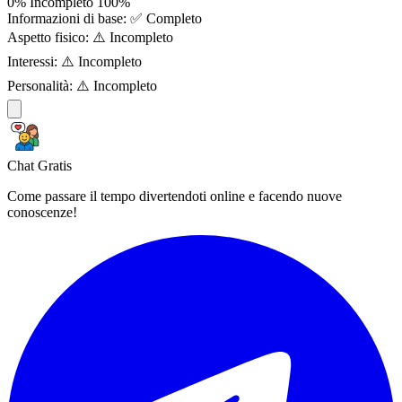
0%
Incompleto
100%
Informazioni di base:
✅ Completo
Aspetto fisico:
⚠️ Incompleto
Interessi:
⚠️ Incompleto
Personalità:
⚠️ Incompleto
Chat Gratis
Come passare il tempo divertendoti online e facendo nuove
conoscenze!