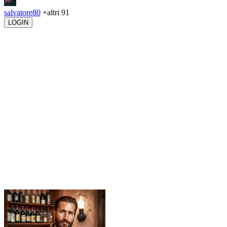
salvatore80
+altri 91
LOGIN