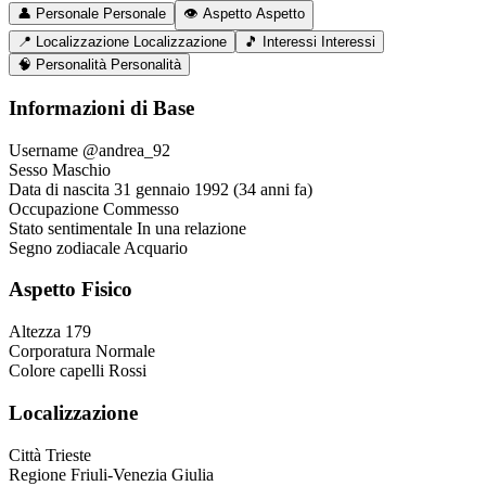
👤
Personale
Personale
👁️
Aspetto
Aspetto
📍
Localizzazione
Localizzazione
🎵
Interessi
Interessi
🧠
Personalità
Personalità
Informazioni di Base
Username
@andrea_92
Sesso
Maschio
Data di nascita
31 gennaio 1992 (34 anni fa)
Occupazione
Commesso
Stato sentimentale
In una relazione
Segno zodiacale
Acquario
Aspetto Fisico
Altezza
179
Corporatura
Normale
Colore capelli
Rossi
Localizzazione
Città
Trieste
Regione
Friuli-Venezia Giulia