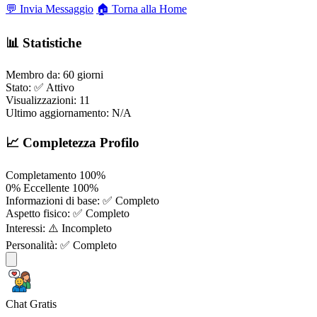
💬 Invia Messaggio
🏠 Torna alla Home
📊 Statistiche
Membro da:
60 giorni
Stato:
✅ Attivo
Visualizzazioni:
11
Ultimo aggiornamento:
N/A
📈 Completezza Profilo
Completamento
100%
0%
Eccellente
100%
Informazioni di base:
✅ Completo
Aspetto fisico:
✅ Completo
Interessi:
⚠️ Incompleto
Personalità:
✅ Completo
Chat Gratis