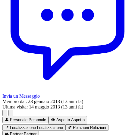
Invia un Messaggio
Membro dal:
28 gennaio 2013 (13 anni fa)
Ultima visita:
14 maggio 2013 (13 anni fa)
👤
Personale
Personale
👁️
Aspetto
Aspetto
📍
Localizzazione
Localizzazione
💕
Relazioni
Relazioni
👥
Partner
Partner