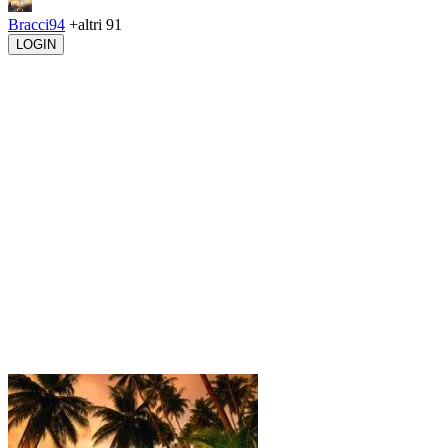
Bracci94
+altri 91
LOGIN