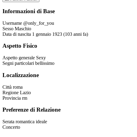
Informazioni di Base
Username
@only_for_you
Sesso
Maschio
Data di nascita
1 gennaio 1923 (103 anni fa)
Aspetto Fisico
Aspetto generale
Sexy
Segni particolari
bellissimo
Localizzazione
Città
roma
Regione
Lazio
Provincia
rm
Preferenze di Relazione
Serata romantica ideale
Concerto