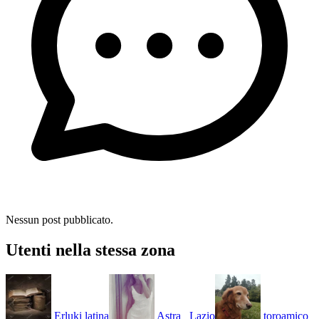
Nessun post pubblicato.
Utenti nella stessa zona
Erluki
latina
Astra_
Lazio
toroamico