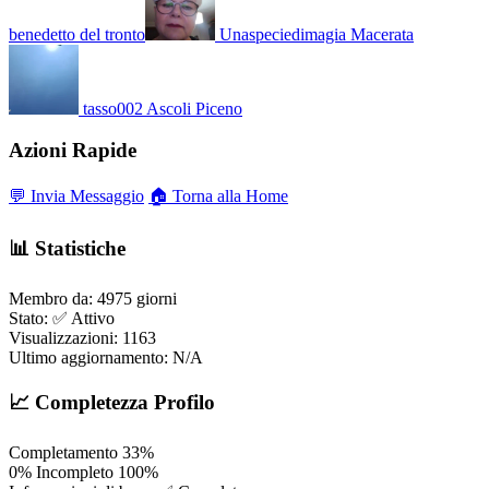
benedetto del tronto
Unaspeciedimagia
Macerata
tasso002
Ascoli Piceno
Azioni Rapide
💬 Invia Messaggio
🏠 Torna alla Home
📊 Statistiche
Membro da:
4975 giorni
Stato:
✅ Attivo
Visualizzazioni:
1163
Ultimo aggiornamento:
N/A
📈 Completezza Profilo
Completamento
33%
0%
Incompleto
100%