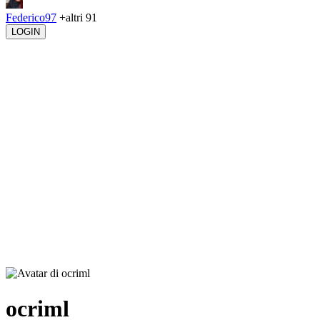
Federico97
+altri 91
LOGIN
ocriml