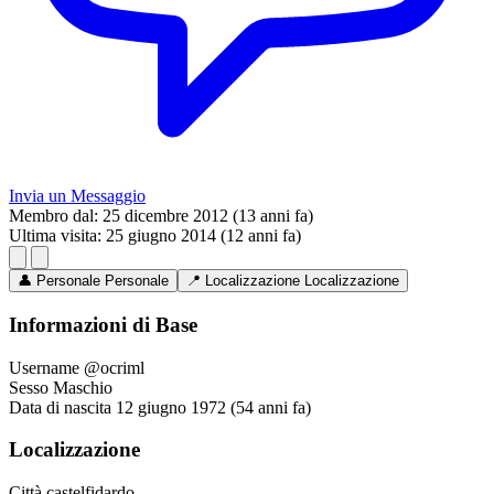
Invia un Messaggio
Membro dal:
25 dicembre 2012 (13 anni fa)
Ultima visita:
25 giugno 2014 (12 anni fa)
👤
Personale
Personale
📍
Localizzazione
Localizzazione
Informazioni di Base
Username
@ocriml
Sesso
Maschio
Data di nascita
12 giugno 1972 (54 anni fa)
Localizzazione
Città
castelfidardo