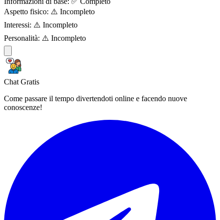
Informazioni di base:
✅ Completo
Aspetto fisico:
⚠️ Incompleto
Interessi:
⚠️ Incompleto
Personalità:
⚠️ Incompleto
Chat Gratis
Come passare il tempo divertendoti online e facendo nuove
conoscenze!