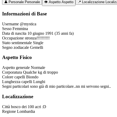
👤
Personale
Personale
👁️
Aspetto
Aspetto
📍
Localizzazione
Localiz
Informazioni di Base
Username
@mystica
Sesso
Femmina
Data di nascita
10 giugno 1991 (35 anni fa)
Occupazione
stronza!!!!!!!!!!
Stato sentimentale
Single
Segno zodiacale
Gemelli
Aspetto Fisico
Aspetto generale
Normale
Corporatura
Qualche kg di troppo
Colore capelli
Biondo
Lunghezza capelli
Lunghi
Segni particolari
sono già di mio particolare..nn mi servono segni..
Localizzazione
Città
bosco dei 100 acri :D
Regione
Lombardia