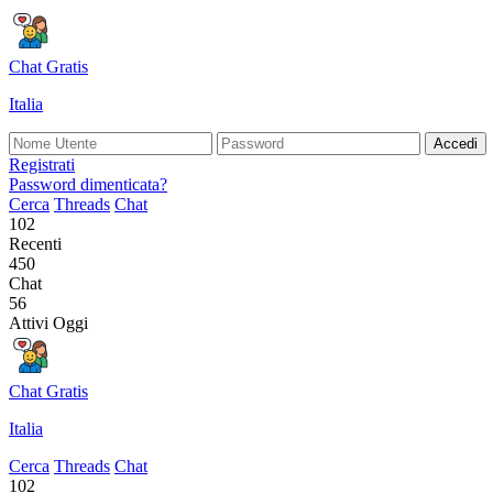
Chat Gratis
Italia
Accedi
Registrati
Password dimenticata?
Cerca
Threads
Chat
102
Recenti
450
Chat
56
Attivi Oggi
Chat Gratis
Italia
Cerca
Threads
Chat
102