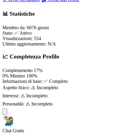
📊 Statistiche
Membro da:
6076 giorni
Stato:
✅ Attivo
Visualizzazioni:
554
Ultimo aggiornamento:
N/A
📈 Completezza Profilo
Completamento
17%
0%
Minimo
100%
Informazioni di base:
✅ Completo
Aspetto fisico:
⚠️ Incompleto
Interessi:
⚠️ Incompleto
Personalità:
⚠️ Incompleto
Chat Gratis