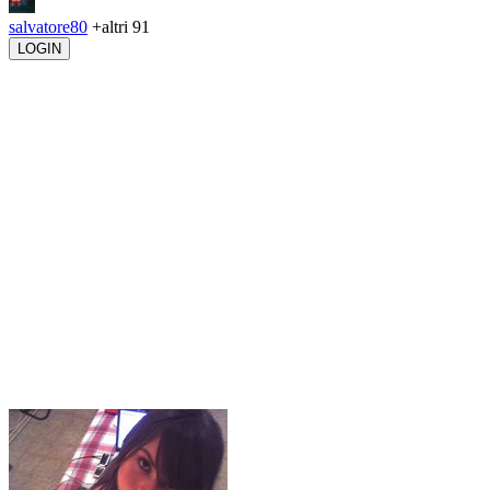
salvatore80
+altri 91
LOGIN