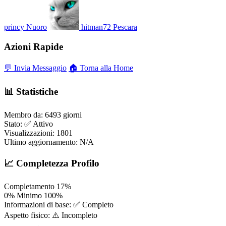
princy
Nuoro
hitman72
Pescara
Azioni Rapide
💬 Invia Messaggio
🏠 Torna alla Home
📊 Statistiche
Membro da:
6493 giorni
Stato:
✅ Attivo
Visualizzazioni:
1801
Ultimo aggiornamento:
N/A
📈 Completezza Profilo
Completamento
17%
0%
Minimo
100%
Informazioni di base:
✅ Completo
Aspetto fisico:
⚠️ Incompleto