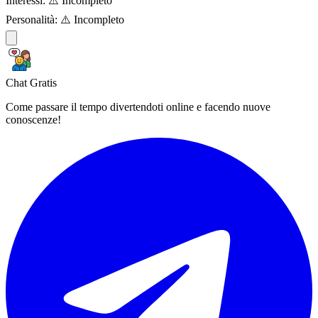
Interessi:
⚠️ Incompleto
Personalità:
⚠️ Incompleto
Chat Gratis
Come passare il tempo divertendoti online e facendo nuove
conoscenze!