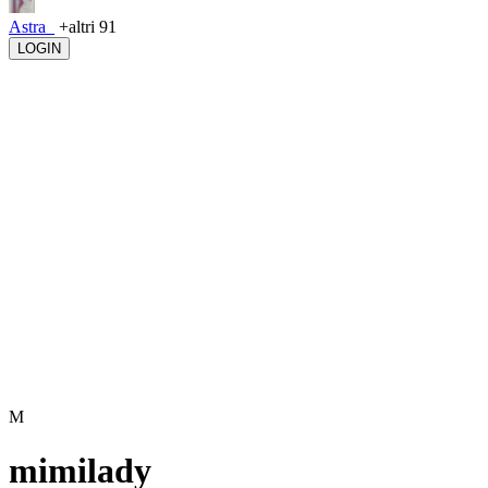
Astra_
+altri 91
LOGIN
M
mimilady