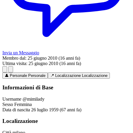
Invia un Messaggio
Membro dal:
25 giugno 2010 (16 anni fa)
Ultima visita:
25 giugno 2010 (16 anni fa)
👤
Personale
Personale
📍
Localizzazione
Localizzazione
Informazioni di Base
Username
@mimilady
Sesso
Femmina
Data di nascita
26 luglio 1959 (67 anni fa)
Localizzazione
Città
milano