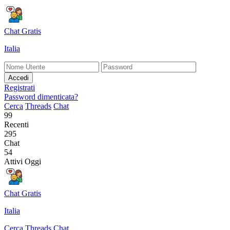
Chat Gratis
Italia
Accedi
Registrati
Password dimenticata?
Cerca
Threads
Chat
99
Recenti
295
Chat
54
Attivi Oggi
Chat Gratis
Italia
Cerca
Threads
Chat