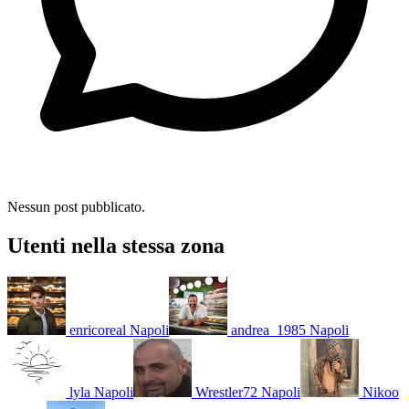
Nessun post pubblicato.
Utenti nella stessa zona
enricoreal
Napoli
andrea_1985
Napoli
lyla
Napoli
Wrestler72
Napoli
Nikoo