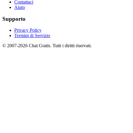
Contattaci
Aiuto
Supporto
Privacy Policy
Termini di Servizio
© 2007-2026 Chat Gratis. Tutti i diritti riservati.