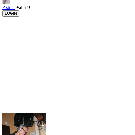
Astra_
+altri 91
LOGIN