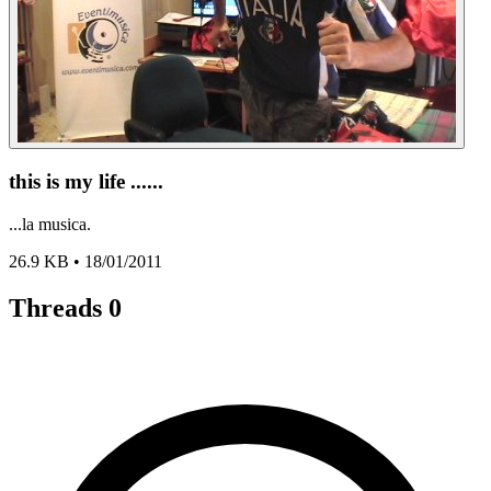
this is my life ......
...la musica.
26.9 KB • 18/01/2011
Threads
0