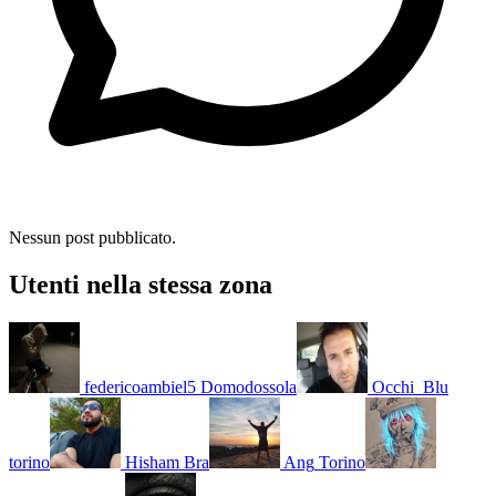
Nessun post pubblicato.
Utenti nella stessa zona
federicoambiel5
Domodossola
Occhi_Blu
torino
Hisham
Bra
Ang
Torino