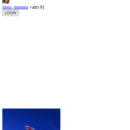
ilaria_mamma
+altri 91
LOGIN