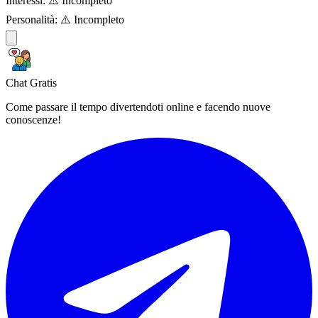
Interessi:
⚠️ Incompleto
Personalità:
⚠️ Incompleto
Chat Gratis
Come passare il tempo divertendoti online e facendo nuove
conoscenze!