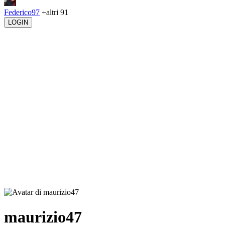
Federico97
+altri 91
LOGIN
maurizio47