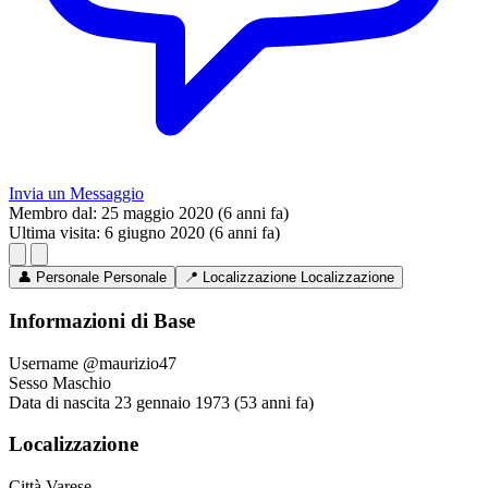
Invia un Messaggio
Membro dal:
25 maggio 2020 (6 anni fa)
Ultima visita:
6 giugno 2020 (6 anni fa)
👤
Personale
Personale
📍
Localizzazione
Localizzazione
Informazioni di Base
Username
@maurizio47
Sesso
Maschio
Data di nascita
23 gennaio 1973 (53 anni fa)
Localizzazione
Città
Varese