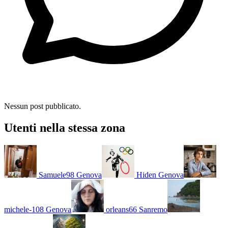
Nessun post pubblicato.
Utenti nella stessa zona
Samuele98
Genova
Hiden
Genova
michele-108
Genova
orleans66
Sanremo