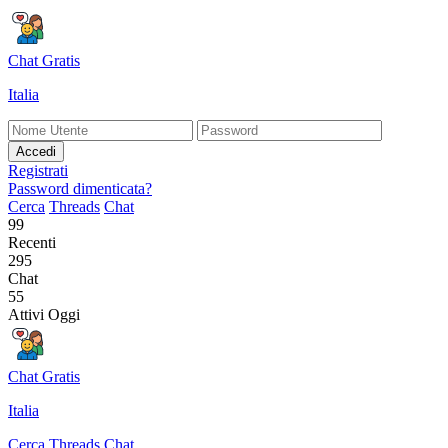
Chat Gratis
Italia
Accedi
Registrati
Password dimenticata?
Cerca
Threads
Chat
99
Recenti
295
Chat
55
Attivi Oggi
Chat Gratis
Italia
Cerca
Threads
Chat