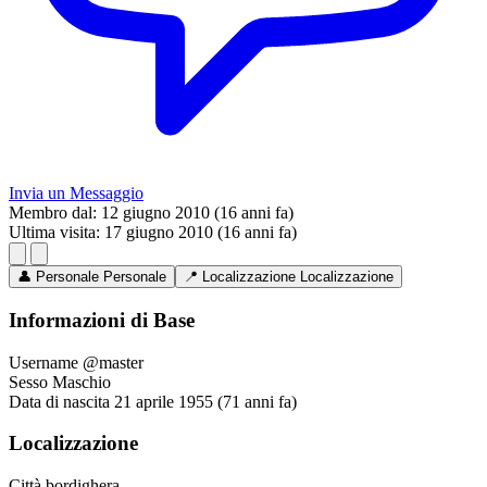
Invia un Messaggio
Membro dal:
12 giugno 2010 (16 anni fa)
Ultima visita:
17 giugno 2010 (16 anni fa)
👤
Personale
Personale
📍
Localizzazione
Localizzazione
Informazioni di Base
Username
@master
Sesso
Maschio
Data di nascita
21 aprile 1955 (71 anni fa)
Localizzazione
Città
bordighera