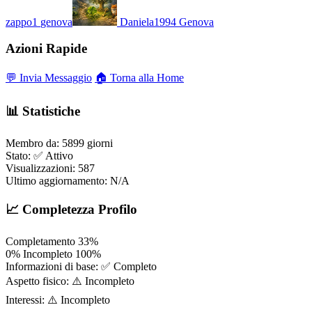
zappo1
genova
Daniela1994
Genova
Azioni Rapide
💬 Invia Messaggio
🏠 Torna alla Home
📊 Statistiche
Membro da:
5899 giorni
Stato:
✅ Attivo
Visualizzazioni:
587
Ultimo aggiornamento:
N/A
📈 Completezza Profilo
Completamento
33%
0%
Incompleto
100%
Informazioni di base:
✅ Completo
Aspetto fisico:
⚠️ Incompleto
Interessi:
⚠️ Incompleto