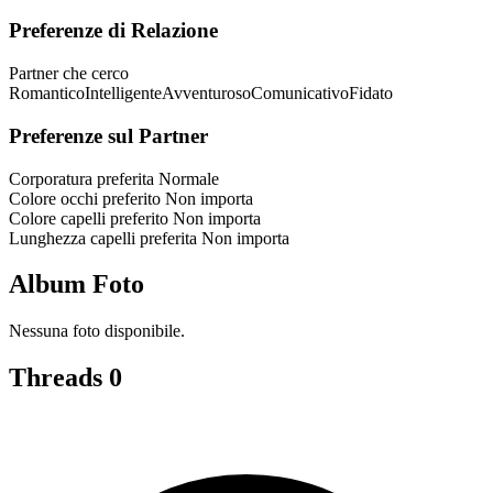
Preferenze di Relazione
Partner che cerco
Romantico
Intelligente
Avventuroso
Comunicativo
Fidato
Preferenze sul Partner
Corporatura preferita
Normale
Colore occhi preferito
Non importa
Colore capelli preferito
Non importa
Lunghezza capelli preferita
Non importa
Album Foto
Nessuna foto disponibile.
Threads
0