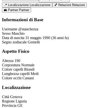
📍
Localizzazione
Localizzazione
💕
Relazioni
Relazioni
👥
Partner
Partner
Informazioni di Base
Username
@stanchezza
Sesso
Maschio
Data di nascita
31 maggio 1990 (36 anni fa)
Segno zodiacale
Gemelli
Aspetto Fisico
Altezza
190
Corporatura
Normale
Colore capelli
Biondi
Lunghezza capelli
Medi
Colore occhi
Castani
Localizzazione
Città
Genova
Regione
Liguria
Provincia
GE