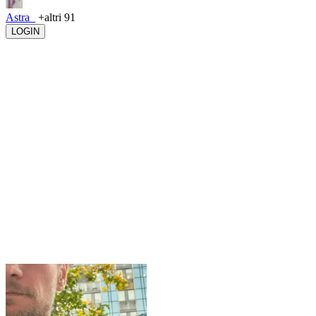
Astra_
+altri 91
LOGIN