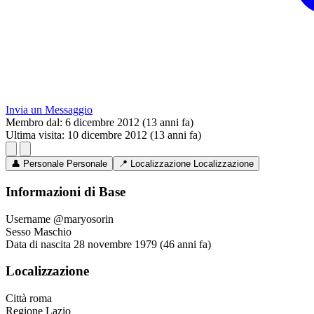
Invia un Messaggio
Membro dal:
6 dicembre 2012 (13 anni fa)
Ultima visita:
10 dicembre 2012 (13 anni fa)
👤
Personale
Personale
📍
Localizzazione
Localizzazione
Informazioni di Base
Username
@maryosorin
Sesso
Maschio
Data di nascita
28 novembre 1979 (46 anni fa)
Localizzazione
Città
roma
Regione
Lazio