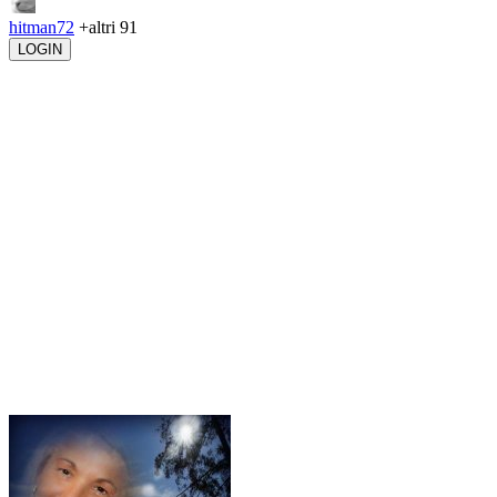
hitman72
+altri 91
LOGIN