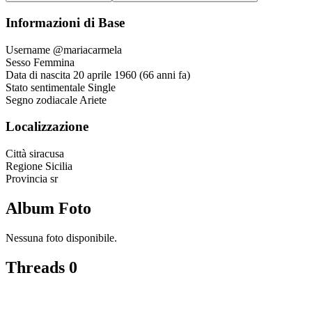
Informazioni di Base
Username
@mariacarmela
Sesso
Femmina
Data di nascita
20 aprile 1960 (66 anni fa)
Stato sentimentale
Single
Segno zodiacale
Ariete
Localizzazione
Città
siracusa
Regione
Sicilia
Provincia
sr
Album Foto
Nessuna foto disponibile.
Threads
0