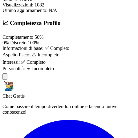
Visualizzazioni:
1082
Ultimo aggiornamento:
N/A
📈 Completezza Profilo
Completamento
50%
0%
Discreto
100%
Informazioni di base:
✅ Completo
Aspetto fisico:
⚠️ Incompleto
Interessi:
✅ Completo
Personalità:
⚠️ Incompleto
Chat Gratis
Come passare il tempo divertendoti online e facendo nuove
conoscenze!