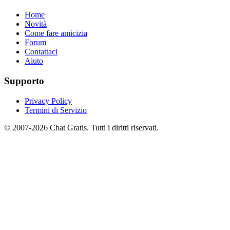
Home
Novità
Come fare amicizia
Forum
Contattaci
Aiuto
Supporto
Privacy Policy
Termini di Servizio
© 2007-2026 Chat Gratis. Tutti i diritti riservati.