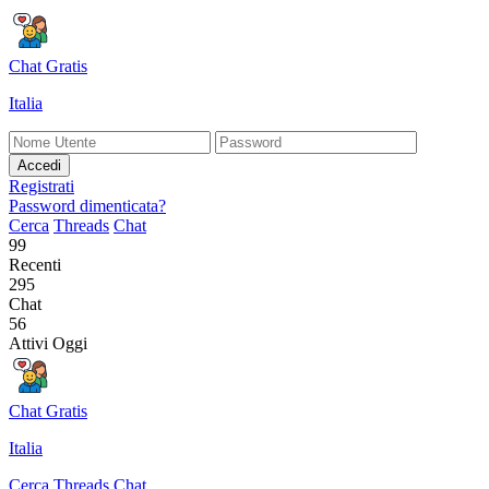
Chat Gratis
Italia
Accedi
Registrati
Password dimenticata?
Cerca
Threads
Chat
99
Recenti
295
Chat
56
Attivi Oggi
Chat Gratis
Italia
Cerca
Threads
Chat