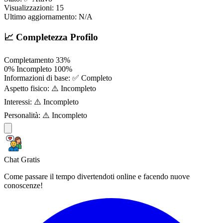
Visualizzazioni:
15
Ultimo aggiornamento:
N/A
📈 Completezza Profilo
Completamento
33%
0%
Incompleto
100%
Informazioni di base:
✅ Completo
Aspetto fisico:
⚠️ Incompleto
Interessi:
⚠️ Incompleto
Personalità:
⚠️ Incompleto
Chat Gratis
Come passare il tempo divertendoti online e facendo nuove
conoscenze!