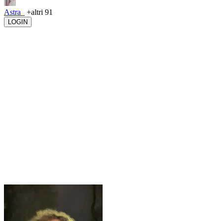
Astra_
+altri 91
LOGIN