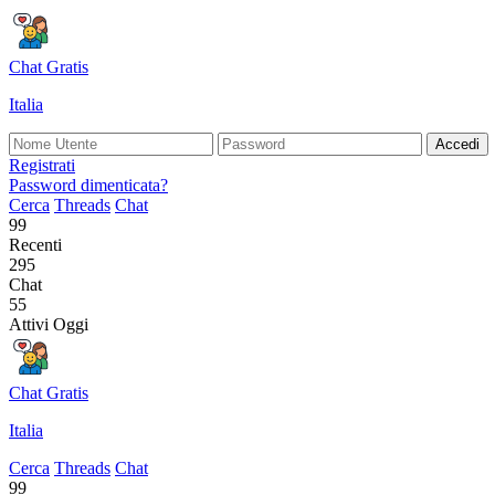
Chat Gratis
Italia
Accedi
Registrati
Password dimenticata?
Cerca
Threads
Chat
99
Recenti
295
Chat
55
Attivi Oggi
Chat Gratis
Italia
Cerca
Threads
Chat
99