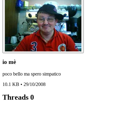
io mè
poco bello ma spero simpatico
10.1 KB • 29/10/2008
Threads
0