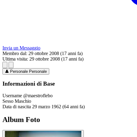
Invia un Messaggio
Membro dal:
29 ottobre 2008 (17 anni fa)
Ultima visita:
29 ottobre 2008 (17 anni fa)
👤
Personale
Personale
Informazioni di Base
Username
@maestroflebo
Sesso
Maschio
Data di nascita
29 marzo 1962 (64 anni fa)
Album Foto