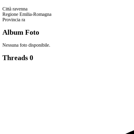
Città
ravenna
Regione
Emilia-Romagna
Provincia
ra
Album Foto
Nessuna foto disponibile.
Threads
0