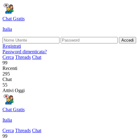
Chat Gratis
Italia
Accedi
Registrati
Password dimenticata?
Cerca
Threads
Chat
99
Recenti
295
Chat
55
Attivi Oggi
Chat Gratis
Italia
Cerca
Threads
Chat
99