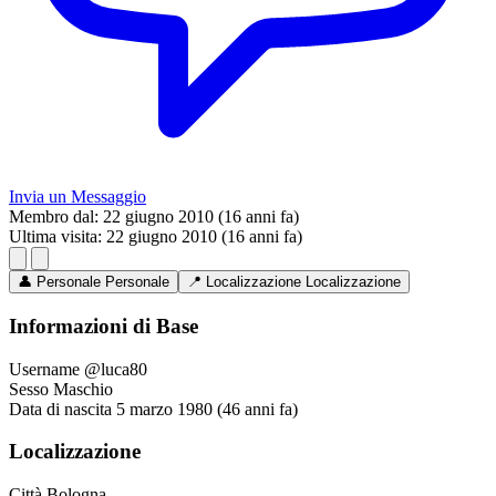
Invia un Messaggio
Membro dal:
22 giugno 2010 (16 anni fa)
Ultima visita:
22 giugno 2010 (16 anni fa)
👤
Personale
Personale
📍
Localizzazione
Localizzazione
Informazioni di Base
Username
@luca80
Sesso
Maschio
Data di nascita
5 marzo 1980 (46 anni fa)
Localizzazione
Città
Bologna