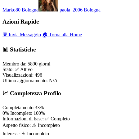
Marko80
Bologna
paola_2006
Bologna
Azioni Rapide
💬 Invia Messaggio
🏠 Torna alla Home
📊 Statistiche
Membro da:
5890 giorni
Stato:
✅ Attivo
Visualizzazioni:
496
Ultimo aggiornamento:
N/A
📈 Completezza Profilo
Completamento
33%
0%
Incompleto
100%
Informazioni di base:
✅ Completo
Aspetto fisico:
⚠️ Incompleto
Interessi:
⚠️ Incompleto