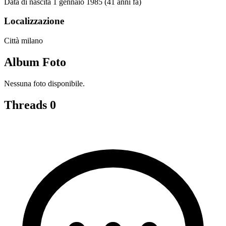
Data di nascita
1 gennaio 1985 (41 anni fa)
Localizzazione
Città
milano
Album Foto
Nessuna foto disponibile.
Threads
0