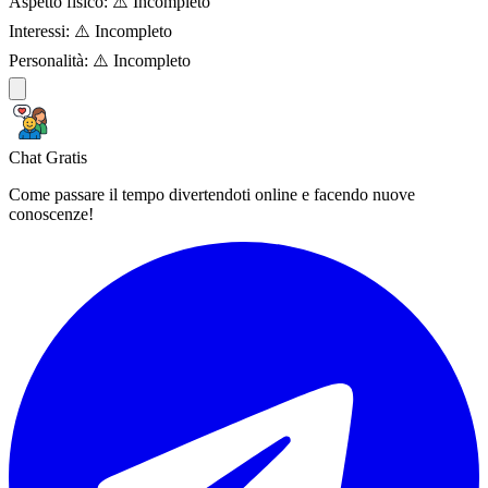
Aspetto fisico:
⚠️ Incompleto
Interessi:
⚠️ Incompleto
Personalità:
⚠️ Incompleto
Chat Gratis
Come passare il tempo divertendoti online e facendo nuove
conoscenze!