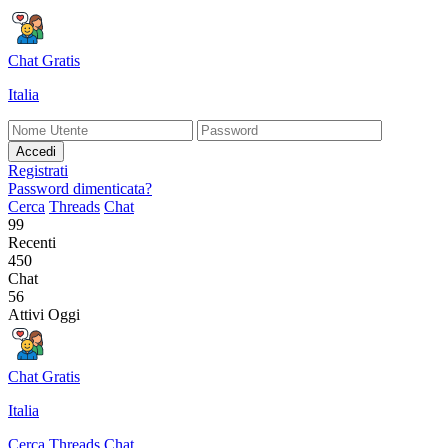
Chat Gratis
Italia
Accedi
Registrati
Password dimenticata?
Cerca
Threads
Chat
99
Recenti
450
Chat
56
Attivi Oggi
Chat Gratis
Italia
Cerca
Threads
Chat