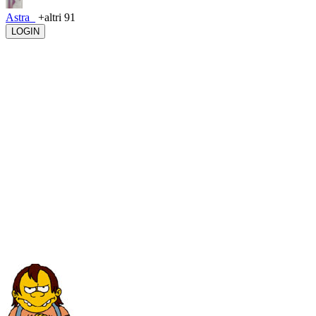
Astra_
+altri 91
LOGIN