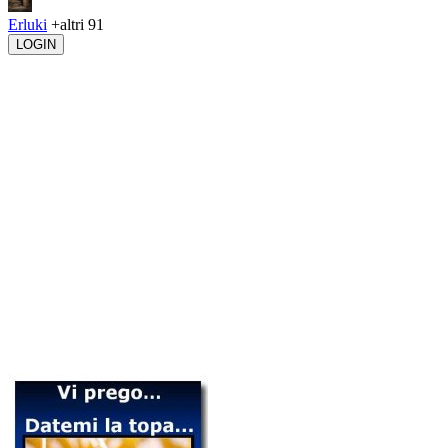
Erluki
+altri 91
LOGIN