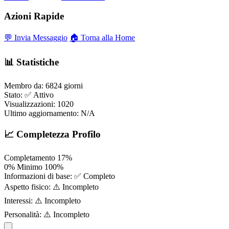
Azioni Rapide
💬 Invia Messaggio
🏠 Torna alla Home
📊 Statistiche
Membro da:
6824 giorni
Stato:
✅ Attivo
Visualizzazioni:
1020
Ultimo aggiornamento:
N/A
📈 Completezza Profilo
Completamento
17%
0%
Minimo
100%
Informazioni di base:
✅ Completo
Aspetto fisico:
⚠️ Incompleto
Interessi:
⚠️ Incompleto
Personalità:
⚠️ Incompleto