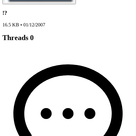
!?
16.5 KB • 01/12/2007
Threads
0