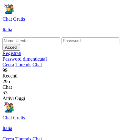
Chat Gratis
Italia
Accedi
Registrati
Password dimenticata?
Cerca
Threads
Chat
99
Recenti
295
Chat
53
Attivi Oggi
Chat Gratis
Italia
Cerca
Threads
Chat