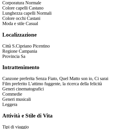
Corporatura
Normale
Colore capelli
Castano
Lunghezza capelli
Normali
Colore occhi
Castani
Moda e stile
Casual
Localizzazione
Città
S.Cipriano Picentino
Regione
Campania
Provincia
Sa
Intrattenimento
Canzone preferita
Senza Fiato, Quel Matto son io, Ci sarai
Film preferito
L'attimo fuggente, la ricerca della felicità
Generi cinematografici
Commedie
Generi musicali
Leggera
Attività e Stile di Vita
Tipi di viaggio