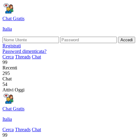
Chat Gratis
Italia
Accedi
Registrati
Password dimenticata?
Cerca
Threads
Chat
99
Recenti
295
Chat
54
Attivi Oggi
Chat Gratis
Italia
Cerca
Threads
Chat
99