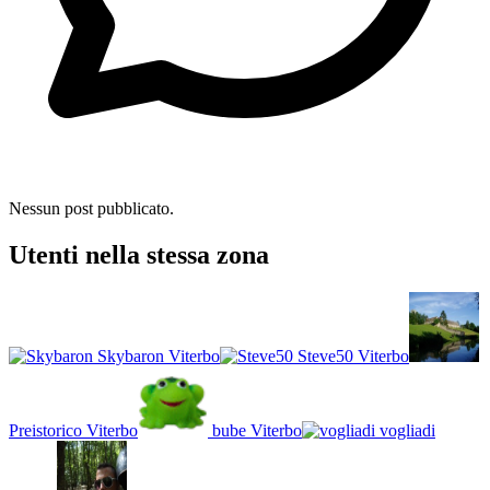
Nessun post pubblicato.
Utenti nella stessa zona
Skybaron
Viterbo
Steve50
Viterbo
Preistorico
Viterbo
bube
Viterbo
vogliadi