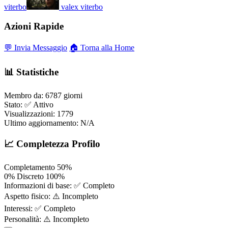
viterbo
valex
viterbo
Azioni Rapide
💬 Invia Messaggio
🏠 Torna alla Home
📊 Statistiche
Membro da:
6787 giorni
Stato:
✅ Attivo
Visualizzazioni:
1779
Ultimo aggiornamento:
N/A
📈 Completezza Profilo
Completamento
50%
0%
Discreto
100%
Informazioni di base:
✅ Completo
Aspetto fisico:
⚠️ Incompleto
Interessi:
✅ Completo
Personalità:
⚠️ Incompleto