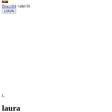
Bracci94
+altri 91
LOGIN
L
laura