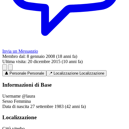
Invia un Messaggio
Membro dal:
8 gennaio 2008 (18 anni fa)
Ultima visita:
20 dicembre 2015 (10 anni fa)
👤
Personale
Personale
📍
Localizzazione
Localizzazione
Informazioni di Base
Username
@laura
Sesso
Femmina
Data di nascita
27 settembre 1983 (42 anni fa)
Localizzazione
Città
viterbo