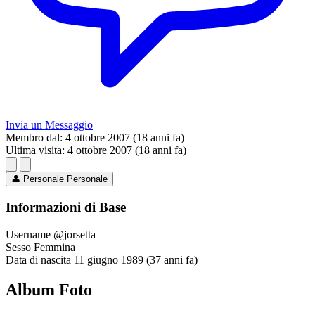
Invia un Messaggio
Membro dal:
4 ottobre 2007 (18 anni fa)
Ultima visita:
4 ottobre 2007 (18 anni fa)
👤
Personale
Personale
Informazioni di Base
Username
@jorsetta
Sesso
Femmina
Data di nascita
11 giugno 1989 (37 anni fa)
Album Foto