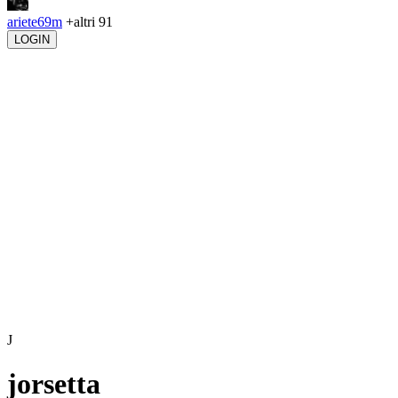
ariete69m
+altri 91
LOGIN
J
jorsetta