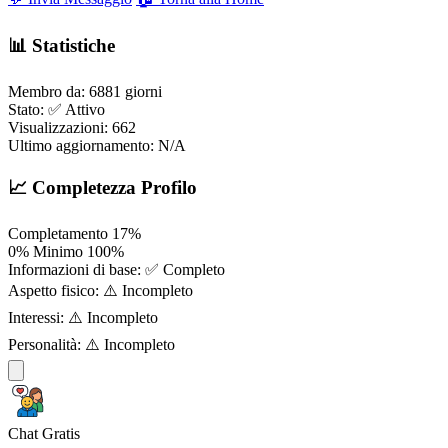
📊 Statistiche
Membro da:
6881 giorni
Stato:
✅ Attivo
Visualizzazioni:
662
Ultimo aggiornamento:
N/A
📈 Completezza Profilo
Completamento
17%
0%
Minimo
100%
Informazioni di base:
✅ Completo
Aspetto fisico:
⚠️ Incompleto
Interessi:
⚠️ Incompleto
Personalità:
⚠️ Incompleto
Chat Gratis