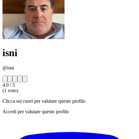
isni
@isni
4.0
/ 5
(1 voto)
Clicca sui cuori per valutare questo profilo
Accedi per valutare questo profilo