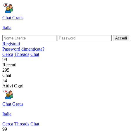
Chat Gratis
Italia
Accedi
Registrati
Password dimenticata?
Cerca
Threads
Chat
99
Recenti
295
Chat
54
Attivi Oggi
Chat Gratis
Italia
Cerca
Threads
Chat
99