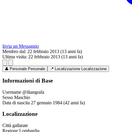
Invia un Messaggio
Membro dal:
22 febbraio 2013 (13 anni fa)
Ultima visita:
22 febbraio 2013 (13 anni fa)
👤
Personale
Personale
📍
Localizzazione
Localizzazione
Informazioni di Base
Username
@iliangrafa
Sesso
Maschio
Data di nascita
27 gennaio 1984 (42 anni fa)
Localizzazione
Città
gallarate
Regione
Lombardia