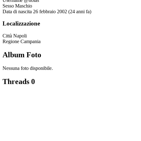
Username
@holas
Sesso
Maschio
Data di nascita
26 febbraio 2002 (24 anni fa)
Localizzazione
Città
Napoli
Regione
Campania
Album Foto
Nessuna foto disponibile.
Threads
0