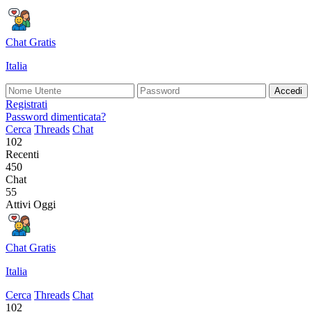
Chat Gratis
Italia
Accedi
Registrati
Password dimenticata?
Cerca
Threads
Chat
102
Recenti
450
Chat
55
Attivi Oggi
Chat Gratis
Italia
Cerca
Threads
Chat
102