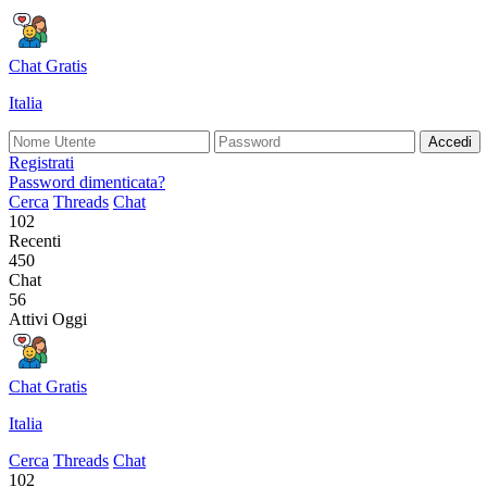
Chat Gratis
Italia
Accedi
Registrati
Password dimenticata?
Cerca
Threads
Chat
102
Recenti
450
Chat
56
Attivi Oggi
Chat Gratis
Italia
Cerca
Threads
Chat
102