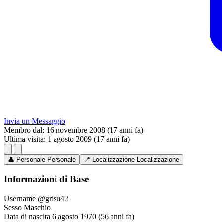
Invia un Messaggio
Membro dal:
16 novembre 2008 (17 anni fa)
Ultima visita:
1 agosto 2009 (17 anni fa)
👤
Personale
Personale
📍
Localizzazione
Localizzazione
Informazioni di Base
Username
@grisu42
Sesso
Maschio
Data di nascita
6 agosto 1970 (56 anni fa)