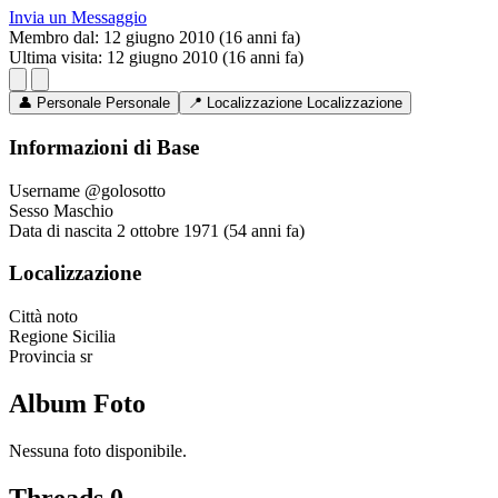
Invia un Messaggio
Membro dal:
12 giugno 2010 (16 anni fa)
Ultima visita:
12 giugno 2010 (16 anni fa)
👤
Personale
Personale
📍
Localizzazione
Localizzazione
Informazioni di Base
Username
@golosotto
Sesso
Maschio
Data di nascita
2 ottobre 1971 (54 anni fa)
Localizzazione
Città
noto
Regione
Sicilia
Provincia
sr
Album Foto
Nessuna foto disponibile.
Threads
0