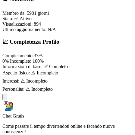
Membro da:
5901 giorni
Stato:
✅ Attivo
Visualizzazioni:
894
Ultimo aggiornamento:
N/A
📈 Completezza Profilo
Completamento
33%
0%
Incompleto
100%
Informazioni di base:
✅ Completo
Aspetto fisico:
⚠️ Incompleto
Interessi:
⚠️ Incompleto
Personalità:
⚠️ Incompleto
Chat Gratis
Come passare il tempo divertendoti online e facendo nuove
conoscenze!