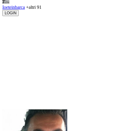
Ioeteinbarca
+altri 91
LOGIN