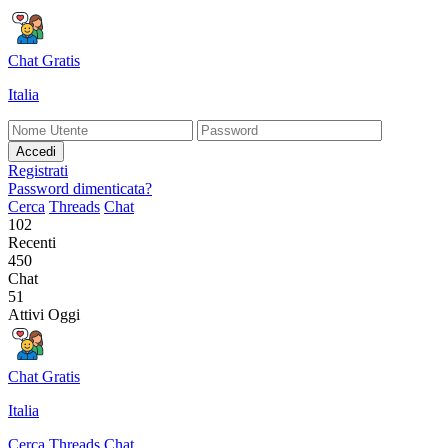
Chat Gratis
Italia
Accedi
Registrati
Password dimenticata?
Cerca
Threads
Chat
102
Recenti
450
Chat
51
Attivi Oggi
Chat Gratis
Italia
Cerca
Threads
Chat