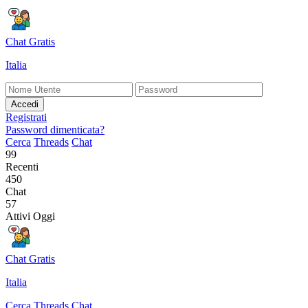
Chat Gratis
Italia
Accedi
Registrati
Password dimenticata?
Cerca
Threads
Chat
99
Recenti
450
Chat
57
Attivi Oggi
Chat Gratis
Italia
Cerca
Threads
Chat