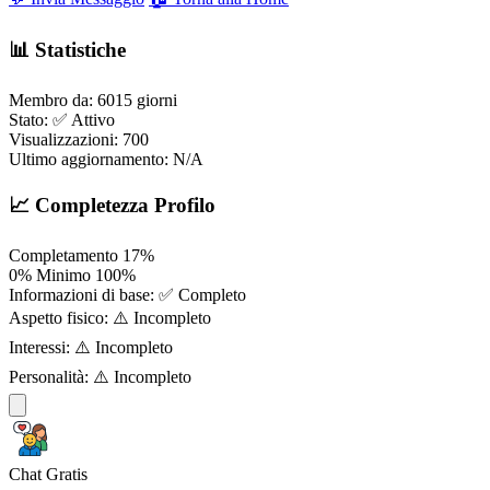
📊 Statistiche
Membro da:
6015 giorni
Stato:
✅ Attivo
Visualizzazioni:
700
Ultimo aggiornamento:
N/A
📈 Completezza Profilo
Completamento
17%
0%
Minimo
100%
Informazioni di base:
✅ Completo
Aspetto fisico:
⚠️ Incompleto
Interessi:
⚠️ Incompleto
Personalità:
⚠️ Incompleto
Chat Gratis