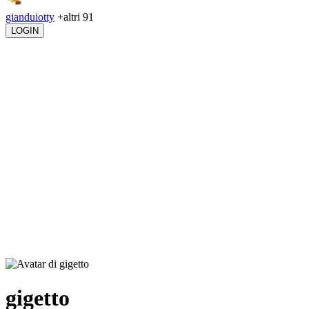
gianduiotty
+altri 91
LOGIN
gigetto