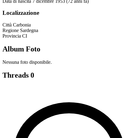
Data di nascita
7 dicembre 1953 (72 anni fa)
Localizzazione
Città
Carbonia
Regione
Sardegna
Provincia
CI
Album Foto
Nessuna foto disponibile.
Threads
0