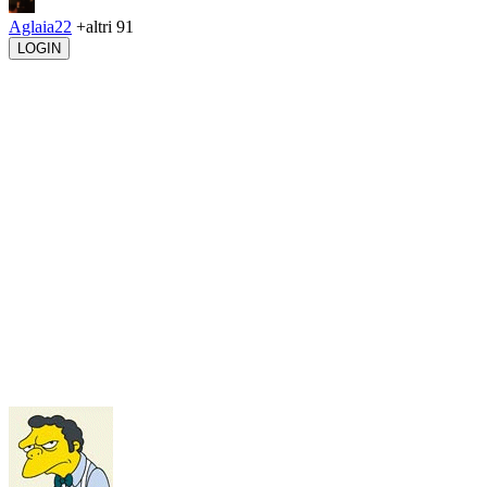
Aglaia22
+altri 91
LOGIN