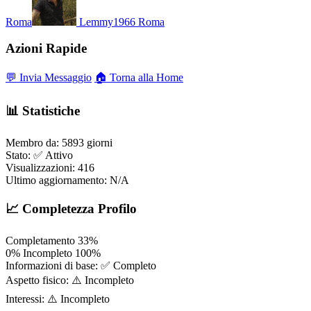
Roma
Lemmy1966
Roma
Azioni Rapide
💬 Invia Messaggio
🏠 Torna alla Home
📊 Statistiche
Membro da:
5893 giorni
Stato:
✅ Attivo
Visualizzazioni:
416
Ultimo aggiornamento:
N/A
📈 Completezza Profilo
Completamento
33%
0%
Incompleto
100%
Informazioni di base:
✅ Completo
Aspetto fisico:
⚠️ Incompleto
Interessi:
⚠️ Incompleto