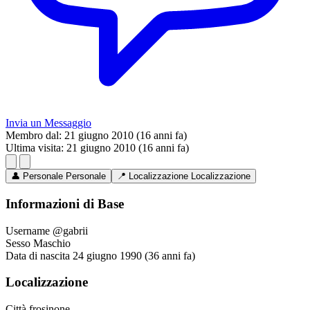
Invia un Messaggio
Membro dal:
21 giugno 2010 (16 anni fa)
Ultima visita:
21 giugno 2010 (16 anni fa)
👤
Personale
Personale
📍
Localizzazione
Localizzazione
Informazioni di Base
Username
@gabrii
Sesso
Maschio
Data di nascita
24 giugno 1990 (36 anni fa)
Localizzazione
Città
frosinone