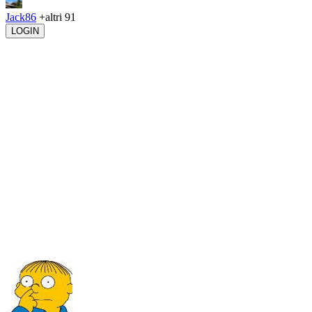
Jack86
+altri 91
LOGIN