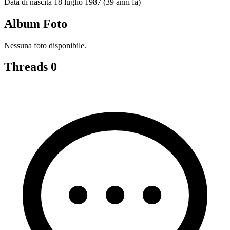
Data di nascita
18 luglio 1987 (39 anni fa)
Album Foto
Nessuna foto disponibile.
Threads
0