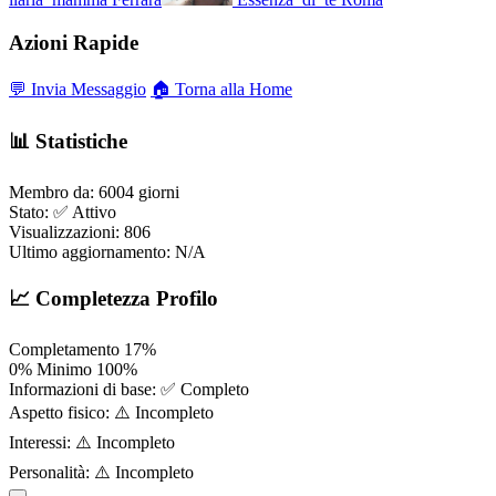
Azioni Rapide
💬 Invia Messaggio
🏠 Torna alla Home
📊 Statistiche
Membro da:
6004 giorni
Stato:
✅ Attivo
Visualizzazioni:
806
Ultimo aggiornamento:
N/A
📈 Completezza Profilo
Completamento
17%
0%
Minimo
100%
Informazioni di base:
✅ Completo
Aspetto fisico:
⚠️ Incompleto
Interessi:
⚠️ Incompleto
Personalità:
⚠️ Incompleto