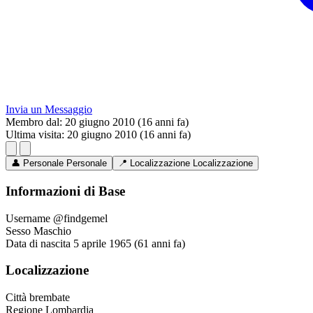
Invia un Messaggio
Membro dal:
20 giugno 2010 (16 anni fa)
Ultima visita:
20 giugno 2010 (16 anni fa)
👤
Personale
Personale
📍
Localizzazione
Localizzazione
Informazioni di Base
Username
@findgemel
Sesso
Maschio
Data di nascita
5 aprile 1965 (61 anni fa)
Localizzazione
Città
brembate
Regione
Lombardia