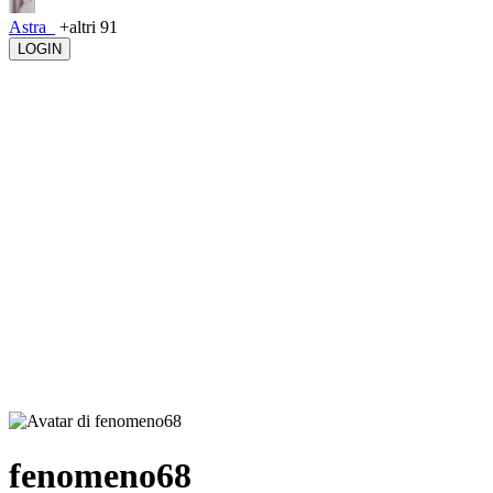
Astra_
+altri 91
LOGIN
fenomeno68