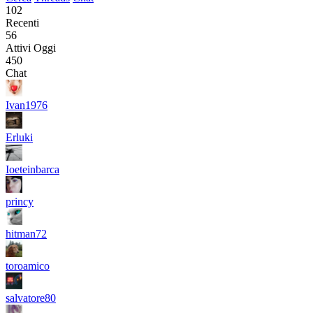
102
Recenti
56
Attivi Oggi
450
Chat
Ivan1976
Erluki
Ioeteinbarca
princy
hitman72
toroamico
salvatore80