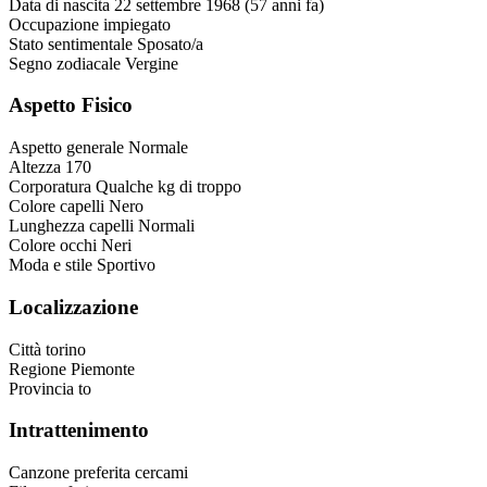
Data di nascita
22 settembre 1968 (57 anni fa)
Occupazione
impiegato
Stato sentimentale
Sposato/a
Segno zodiacale
Vergine
Aspetto Fisico
Aspetto generale
Normale
Altezza
170
Corporatura
Qualche kg di troppo
Colore capelli
Nero
Lunghezza capelli
Normali
Colore occhi
Neri
Moda e stile
Sportivo
Localizzazione
Città
torino
Regione
Piemonte
Provincia
to
Intrattenimento
Canzone preferita
cercami