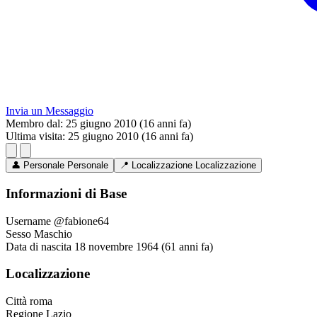
Invia un Messaggio
Membro dal:
25 giugno 2010 (16 anni fa)
Ultima visita:
25 giugno 2010 (16 anni fa)
👤
Personale
Personale
📍
Localizzazione
Localizzazione
Informazioni di Base
Username
@fabione64
Sesso
Maschio
Data di nascita
18 novembre 1964 (61 anni fa)
Localizzazione
Città
roma
Regione
Lazio