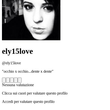
ely15love
@ely15love
"occhio x occhio...dente x dente"
Nessuna valutazione
Clicca sui cuori per valutare questo profilo
Accedi per valutare questo profilo