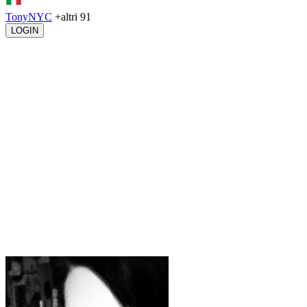
TonyNYC
+altri 91
LOGIN