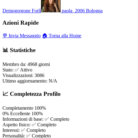
Demogorgone
Forlì
paola_2006
Bologna
Azioni Rapide
💬 Invia Messaggio
🏠 Torna alla Home
📊 Statistiche
Membro da:
4968 giorni
Stato:
✅ Attivo
Visualizzazioni:
3086
Ultimo aggiornamento:
N/A
📈 Completezza Profilo
Completamento
100%
0%
Eccellente
100%
Informazioni di base:
✅ Completo
Aspetto fisico:
✅ Completo
Interessi:
✅ Completo
Personalità:
✅ Completo