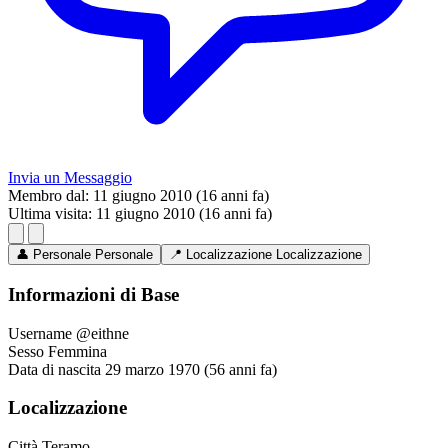
Invia un Messaggio
Membro dal:
11 giugno 2010 (16 anni fa)
Ultima visita:
11 giugno 2010 (16 anni fa)
👤
Personale
Personale
📍
Localizzazione
Localizzazione
Informazioni di Base
Username
@eithne
Sesso
Femmina
Data di nascita
29 marzo 1970 (56 anni fa)
Localizzazione
Città
Teramo