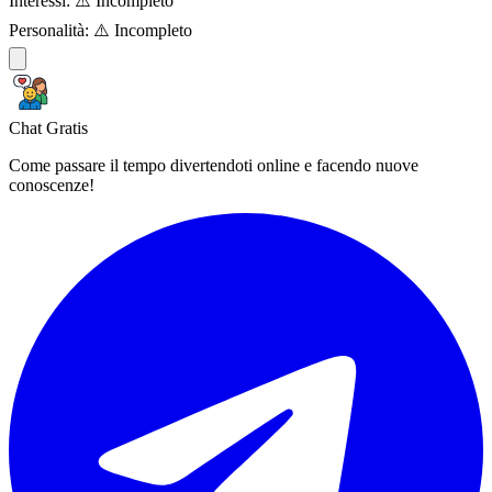
Interessi:
⚠️ Incompleto
Personalità:
⚠️ Incompleto
Chat Gratis
Come passare il tempo divertendoti online e facendo nuove
conoscenze!