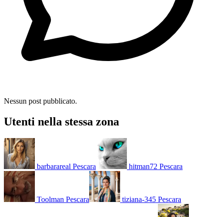
Nessun post pubblicato.
Utenti nella stessa zona
barbarareal
Pescara
hitman72
Pescara
Toolman
Pescara
tiziana-345
Pescara