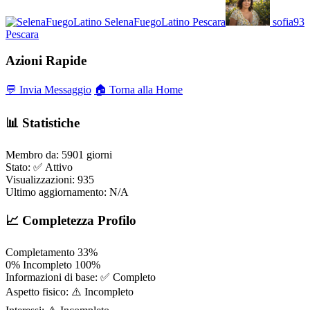
SelenaFuegoLatino
Pescara
sofia93
Pescara
Azioni Rapide
💬 Invia Messaggio
🏠 Torna alla Home
📊 Statistiche
Membro da:
5901 giorni
Stato:
✅ Attivo
Visualizzazioni:
935
Ultimo aggiornamento:
N/A
📈 Completezza Profilo
Completamento
33%
0%
Incompleto
100%
Informazioni di base:
✅ Completo
Aspetto fisico:
⚠️ Incompleto