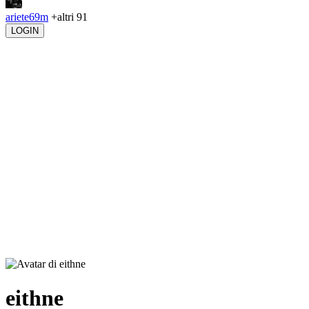
ariete69m
+altri 91
LOGIN
eithne