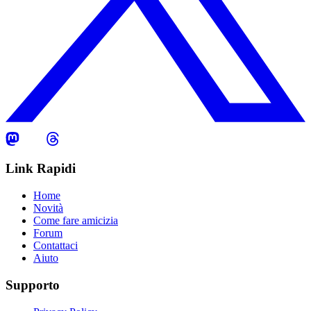
Link Rapidi
Home
Novità
Come fare amicizia
Forum
Contattaci
Aiuto
Supporto