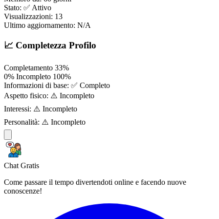
Stato:
✅ Attivo
Visualizzazioni:
13
Ultimo aggiornamento:
N/A
📈 Completezza Profilo
Completamento
33%
0%
Incompleto
100%
Informazioni di base:
✅ Completo
Aspetto fisico:
⚠️ Incompleto
Interessi:
⚠️ Incompleto
Personalità:
⚠️ Incompleto
Chat Gratis
Come passare il tempo divertendoti online e facendo nuove
conoscenze!