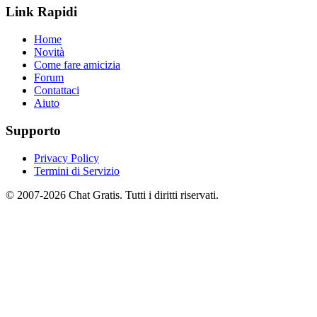
Link Rapidi
Home
Novità
Come fare amicizia
Forum
Contattaci
Aiuto
Supporto
Privacy Policy
Termini di Servizio
© 2007-2026 Chat Gratis. Tutti i diritti riservati.