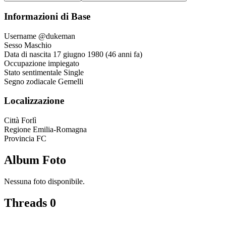
Informazioni di Base
Username
@dukeman
Sesso
Maschio
Data di nascita
17 giugno 1980 (46 anni fa)
Occupazione
impiegato
Stato sentimentale
Single
Segno zodiacale
Gemelli
Localizzazione
Città
Forlì
Regione
Emilia-Romagna
Provincia
FC
Album Foto
Nessuna foto disponibile.
Threads
0