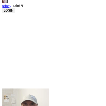
princy
+altri 91
LOGIN