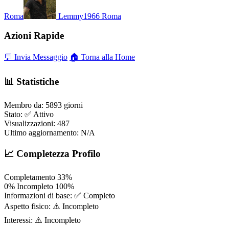
Roma
Lemmy1966
Roma
Azioni Rapide
💬 Invia Messaggio
🏠 Torna alla Home
📊 Statistiche
Membro da:
5893 giorni
Stato:
✅ Attivo
Visualizzazioni:
487
Ultimo aggiornamento:
N/A
📈 Completezza Profilo
Completamento
33%
0%
Incompleto
100%
Informazioni di base:
✅ Completo
Aspetto fisico:
⚠️ Incompleto
Interessi:
⚠️ Incompleto