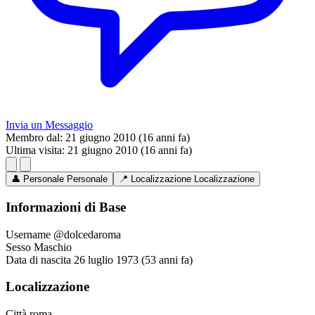
Invia un Messaggio
Membro dal:
21 giugno 2010 (16 anni fa)
Ultima visita:
21 giugno 2010 (16 anni fa)
👤
Personale
Personale
📍
Localizzazione
Localizzazione
Informazioni di Base
Username
@dolcedaroma
Sesso
Maschio
Data di nascita
26 luglio 1973 (53 anni fa)
Localizzazione
Città
roma