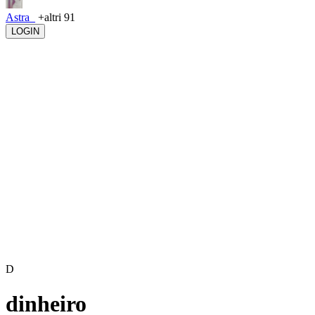
Astra_
+altri 91
LOGIN
D
dinheiro