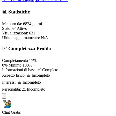
📊 Statistiche
Membro da:
6824 giorni
Stato:
✅ Attivo
Visualizzazioni:
631
Ultimo aggiornamento:
N/A
📈 Completezza Profilo
Completamento
17%
0%
Minimo
100%
Informazioni di base:
✅ Completo
Aspetto fisico:
⚠️ Incompleto
Interessi:
⚠️ Incompleto
Personalità:
⚠️ Incompleto
Chat Gratis