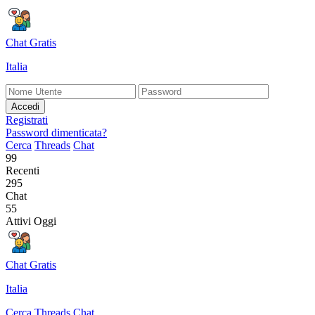
Chat Gratis
Italia
Accedi
Registrati
Password dimenticata?
Cerca
Threads
Chat
99
Recenti
295
Chat
55
Attivi Oggi
Chat Gratis
Italia
Cerca
Threads
Chat