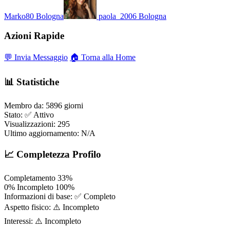
Marko80
Bologna
paola_2006
Bologna
Azioni Rapide
💬 Invia Messaggio
🏠 Torna alla Home
📊 Statistiche
Membro da:
5896 giorni
Stato:
✅ Attivo
Visualizzazioni:
295
Ultimo aggiornamento:
N/A
📈 Completezza Profilo
Completamento
33%
0%
Incompleto
100%
Informazioni di base:
✅ Completo
Aspetto fisico:
⚠️ Incompleto
Interessi:
⚠️ Incompleto