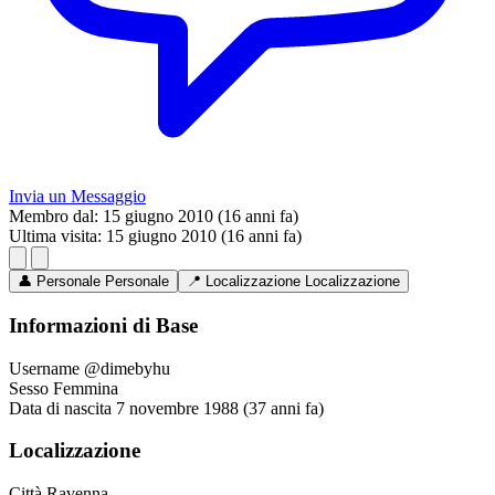
Invia un Messaggio
Membro dal:
15 giugno 2010 (16 anni fa)
Ultima visita:
15 giugno 2010 (16 anni fa)
👤
Personale
Personale
📍
Localizzazione
Localizzazione
Informazioni di Base
Username
@dimebyhu
Sesso
Femmina
Data di nascita
7 novembre 1988 (37 anni fa)
Localizzazione
Città
Ravenna