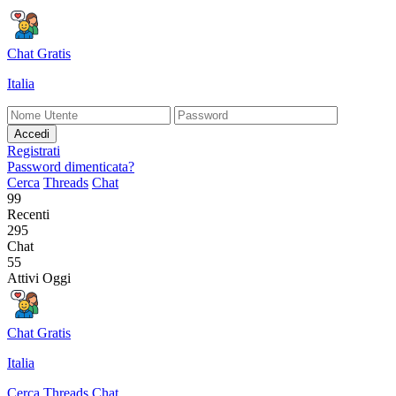
Chat Gratis
Italia
Accedi
Registrati
Password dimenticata?
Cerca
Threads
Chat
99
Recenti
295
Chat
55
Attivi Oggi
Chat Gratis
Italia
Cerca
Threads
Chat