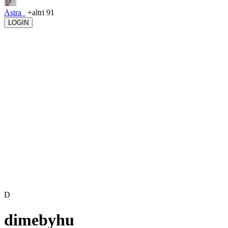
Astra_
+altri 91
LOGIN
D
dimebyhu