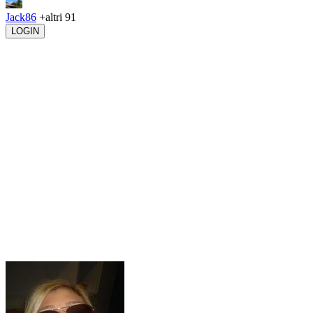
Jack86
+altri 91
LOGIN