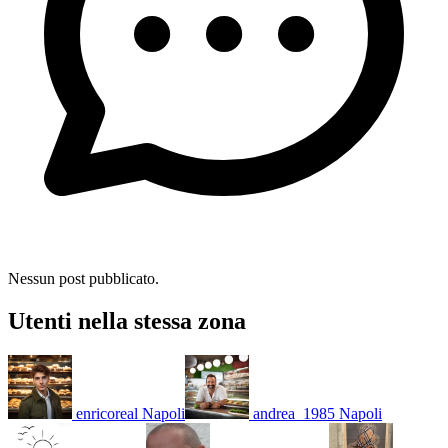
Nessun post pubblicato.
Utenti nella stessa zona
enricoreal
Napoli
andrea_1985
Napoli