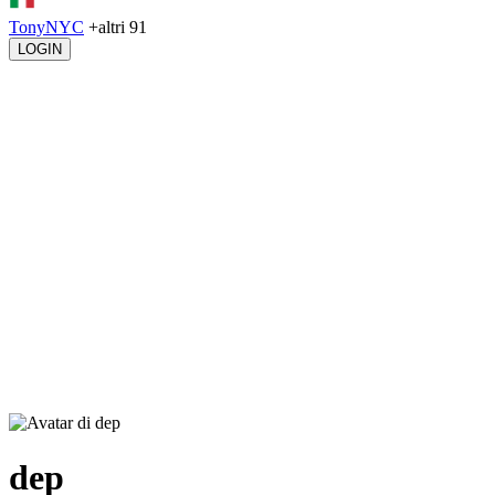
TonyNYC
+altri 91
LOGIN
dep