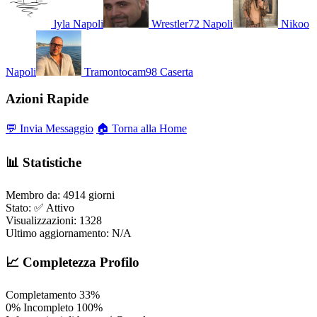
lyla
Napoli
Wrestler72
Napoli
Nikoo
Napoli
Tramontocam98
Caserta
Azioni Rapide
💬 Invia Messaggio
🏠 Torna alla Home
📊 Statistiche
Membro da:
4914 giorni
Stato:
✅ Attivo
Visualizzazioni:
1328
Ultimo aggiornamento:
N/A
📈 Completezza Profilo
Completamento
33%
0%
Incompleto
100%