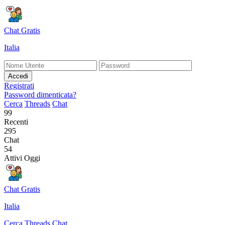
Chat Gratis
Italia
Accedi
Registrati
Password dimenticata?
Cerca
Threads
Chat
99
Recenti
295
Chat
54
Attivi Oggi
Chat Gratis
Italia
Cerca
Threads
Chat