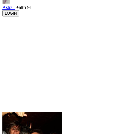
Astra_
+altri 91
LOGIN