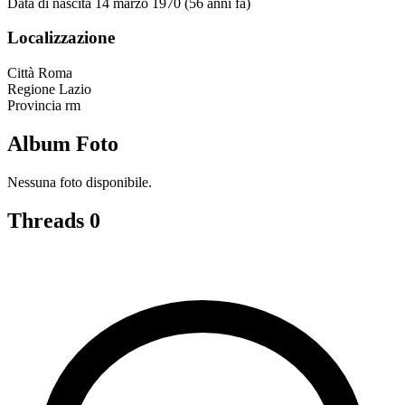
Data di nascita
14 marzo 1970 (56 anni fa)
Localizzazione
Città
Roma
Regione
Lazio
Provincia
rm
Album Foto
Nessuna foto disponibile.
Threads
0