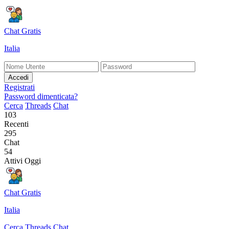
Chat Gratis
Italia
Accedi
Registrati
Password dimenticata?
Cerca
Threads
Chat
103
Recenti
295
Chat
54
Attivi Oggi
Chat Gratis
Italia
Cerca
Threads
Chat