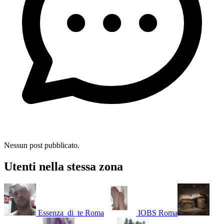
Nessun post pubblicato.
Utenti nella stessa zona
Essenza_di_te
Roma
IOBS
Roma