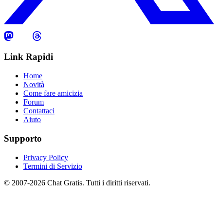
Link Rapidi
Home
Novità
Come fare amicizia
Forum
Contattaci
Aiuto
Supporto
Privacy Policy
Termini di Servizio
© 2007-2026 Chat Gratis. Tutti i diritti riservati.