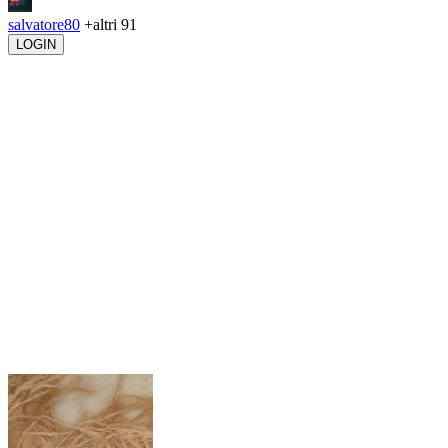
salvatore80
+altri 91
LOGIN