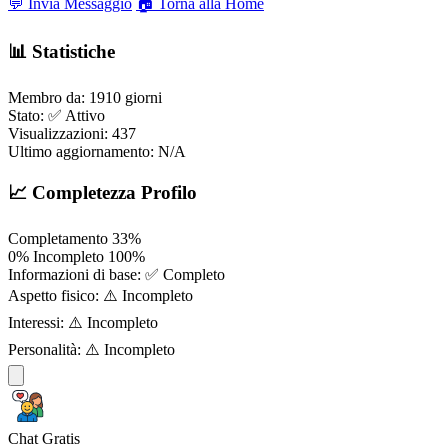
💬 Invia Messaggio
🏠 Torna alla Home
📊 Statistiche
Membro da:
1910 giorni
Stato:
✅ Attivo
Visualizzazioni:
437
Ultimo aggiornamento:
N/A
📈 Completezza Profilo
Completamento
33%
0%
Incompleto
100%
Informazioni di base:
✅ Completo
Aspetto fisico:
⚠️ Incompleto
Interessi:
⚠️ Incompleto
Personalità:
⚠️ Incompleto
Chat Gratis