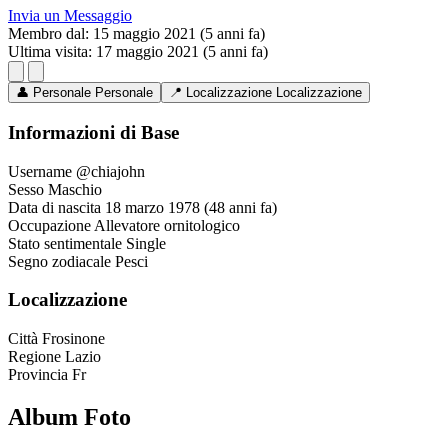
Invia un Messaggio
Membro dal:
15 maggio 2021 (5 anni fa)
Ultima visita:
17 maggio 2021 (5 anni fa)
👤
Personale
Personale
📍
Localizzazione
Localizzazione
Informazioni di Base
Username
@chiajohn
Sesso
Maschio
Data di nascita
18 marzo 1978 (48 anni fa)
Occupazione
Allevatore ornitologico
Stato sentimentale
Single
Segno zodiacale
Pesci
Localizzazione
Città
Frosinone
Regione
Lazio
Provincia
Fr
Album Foto